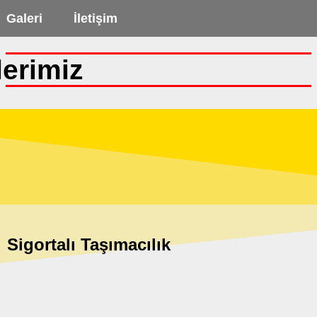
leri
İletişim
erimiz
Sigortalı Taşımacılık