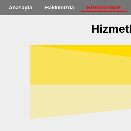
Anasayfa
Hakkımızda
Hizmetlerimiz
Ga
Hizmetl